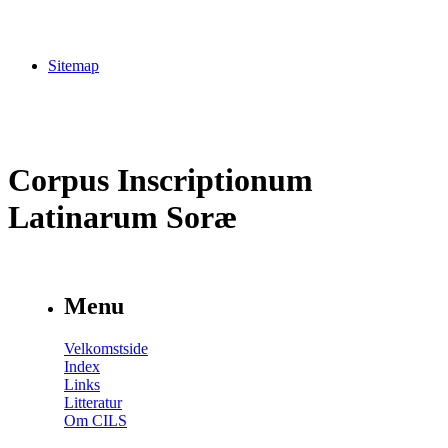
Sitemap
Corpus Inscriptionum
Latinarum Soræ
Menu
Velkomstside
Index
Links
Litteratur
Om CILS