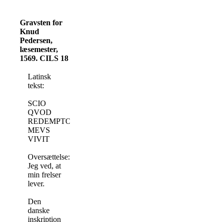
Gravsten for
Knud
Pedersen,
læsemester,
1569. CILS 18
Latinsk
tekst:
SCIO
QVOD
REDEMPTOR
MEVS
VIVIT
Oversættelse:
Jeg ved, at
min frelser
lever.
Den
danske
inskription