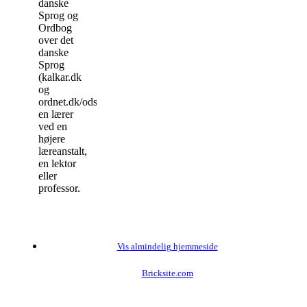
danske
Sprog og
Ordbog
over det
danske
Sprog
(kalkar.dk
og
ordnet.dk/ods)
en lærer
ved en
højere
læreanstalt,
en lektor
eller
professor.
Vis almindelig hjemmeside
Bricksite.com